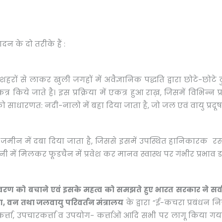
दन के दो तरीके हैं :
हरों से लाकर खुली जगहों में अवैज्ञानिक पद्धति द्वारा छोटे-छोटे
र किये जाते है। इस प्रक्रिया में एकत्र हुआ राख़, जिसमें विभिन्
को साधारणत: नदी-नालो में बहा दिया जाता है, जो जल एवं वायु प्रद
को जमीन में दबा दिया जाता है, जिससे इसमें उपस्थित हानिकारक रस
ानी में मिलकर फूडचैन में प्रवेश कर मानव स्वास्थ पर गंभीर प्रभाव ड
पर्यावरण को बचाने एवं इसके महत्व को समझते हुए भारत सरकार ने सर्व
ण
, वन तथा जलवायु परिवर्तन मंत्रालय
के द्वारा “ई-कचरा प्रबंधन न
ंग्रहकर्त्ता, उपचारकर्त्ता व उपयोग- कर्त्ताओं आदि सभी पर लागू किय