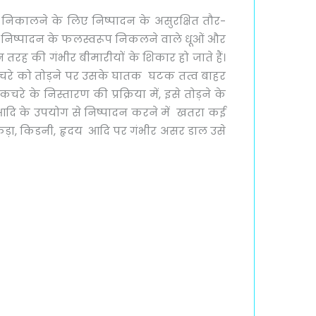
से निकालने के लिए निष्पादन के असुरक्षित तौर-
के निष्पादन के फलस्वरूप निकलने वाले धूओं और
 तरह की गंभीर बीमारीयों के शिकार हो जाते हैं।
 ई-कचरे को तोड़ने पर उसके घातक घटक तत्व बाहर
े के निस्तारण की प्रक्रिया में, इसे तोड़ने के
ड आदि के उपयोग से निष्पादन करने में खतरा कई
फेफड़ा, किडनी, हृदय आदि पर गंभीर असर डाल उसे