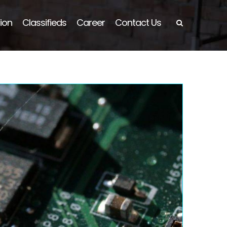
ion
Classifieds
Career
Contact Us