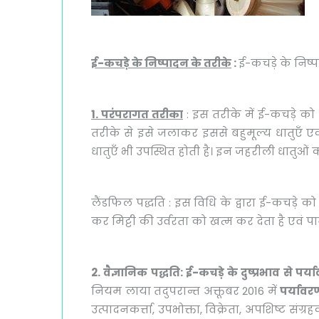
ई-कचड़े के निष्पादन के तरीके
:
ई-कचड़े के निष्पा
1. परंपरागत तरीका
: इस तरीके में ई-कचड़े को श
तरीके से इसे जलाकर इससे बहुमूल्य धातुएँ एकत्
धातुएँ भी उपस्थित होती है। इन जहरीली धातुओं 
लैंडफिल पद्धति : इस विधि के द्वारा ई-कचड़े 
कर मिट्टी की उर्वरता को खत्म कर देता है एवं प
2. वैज्ञानिक पद्धति: ई-कचड़े के दुष्प्रभाव से 
नियम लाया तदुपरान्त अक्तूबर 2016 में
पर्यावर
उत्पादनकर्त्ता, उपभोक्ता, विक्रेता, अपशिष्ट स