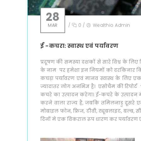
28
MAR
/
0
/
Wealthio Admin
ई -कचरा: स्वास्थ एवं पर्यावरण
प्रदूषण की समस्या दशकों से सारे विश्व के लि
के नाम पर हमेशा इन नियमों को दरकिनार किया 
कचड़ा पर्यावरण एवं मानव स्वास्थ के लिए एक ब
ज्यादातर लोग अनभिज्ञ है। एसोचैम की रिपोर्ट
कचरे का उत्पादन करेगा। ई-कचरे के उत्पादन में 
करने वाला राज्य है, जबकि तमिलनाडु दूसरे एवं 
मोबाइल फोन, फ्रिज, टीवी, ट्यूबलाइट, बल्ब, 
दिनों मे एक विकराल रूप धारण कर पर्यावरण एवं