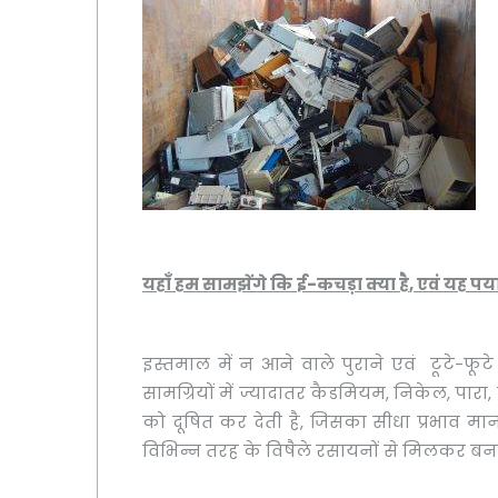
यहाँ हम सामझेंगे कि
ई-कचड़ा क्या है
, एवं यह पर्
इस्तमाल में न आने वाले पुराने एवं टूटे-फूट
सामग्रियों में ज्यादातर कैडमियम, निकेल, पारा
को दूषित कर देती है, जिसका सीधा प्रभाव मानव
विभिन्न तरह के विषैले रसायनों से मिलकर बन