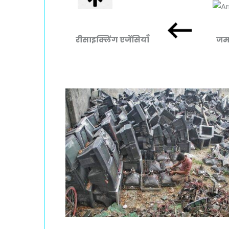
रीसाइक्लिंग एजेंसियाँ
जमाकेन