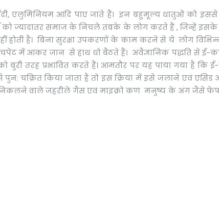
ा, चाँदी, एलुमिनियम आदि पाए जाते हैं। इन बहुमूल्य धातुओं को इस
य को ज्यादातर समाज के निचले तबके के लोग करते हैं , जिन्हें इस
ं होती है। बिना सुरक्षा उपकरणों के काम करने से ये लोग विभिन्न
सके चपेट में आकर जान से हाथ धो बैठते हैं। अवैज्ञानिक पद्धति से
को बुरी तरह प्रभावित करते हैं। आमतौर पर यह पाया गया है कि ई-कचर
 पुन: चक्रित किया जाता है तो इस क्रिया में इसे जलाने एवं एसि
 से निकलने वाले जहरीले गैस एवं माइक्रो कण मनुष्य के अंग जैसे 