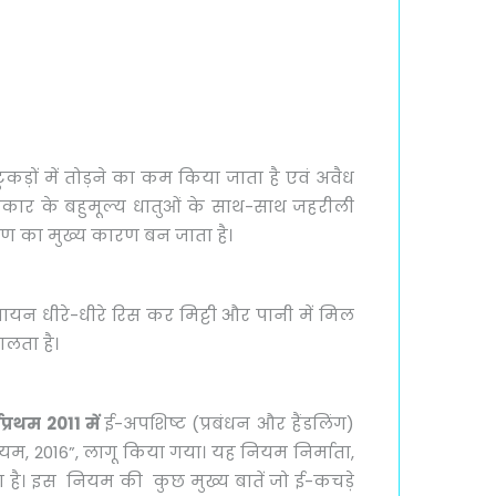
 टुकड़ों में तोड़ने का कम किया जाता है एवं अवैध
न प्रकार के बहुमूल्य धातुओं के साथ-साथ जहरीली
ूषण का मुख्य कारण बन जाता है।
ायन धीरे-धीरे रिस कर मिट्टी और पानी में मिल
ालता है।
प्रथम 2011 में
ई-अपशिष्ट (प्रबंधन और हैंडलिंग)
ियम, 2016”, लागू किया गया। यह नियम निर्माता,
ा गया है। इस नियम की कुछ मुख्य बातें जो ई-कचड़े