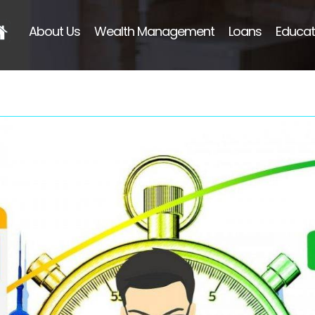
About Us
Wealth Management
Loans
Educat