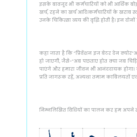
इसके बावजूद भी कर्मचारियों को भी आर्थिक बो
खर्च, रहने का खर्च आदि।कर्मचारियों के खराब 
उनके चिकित्सा व्यय की वृद्धि होती है। इन दोनों 
कहा जाता है कि “प्रिवेंशन इज बेटर देन क्योर”
हो जाएगी, जैसे-“अब पछताए होत क्या जब चिड़िय
पाएंगे और हमारा जीवन भी आनंददायक होगा। कहा भी
प्रति जागरूक रहें, अन्यथा तमाम काबिलयतों एवं
निम्नलिखित विधियों का पालन कर हम अपने स्वा