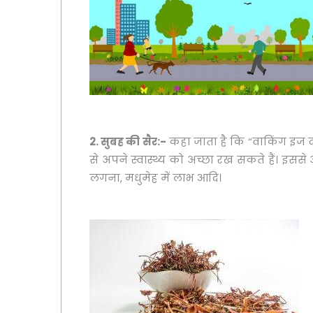
2. सुबह की सैर:-
कहा जाता है कि “वाकिंग इज द 
से अपने स्वास्थ्य को अच्छा रख सकते हैं। इसस
लगना, मधुमेह में लाभ आदि।