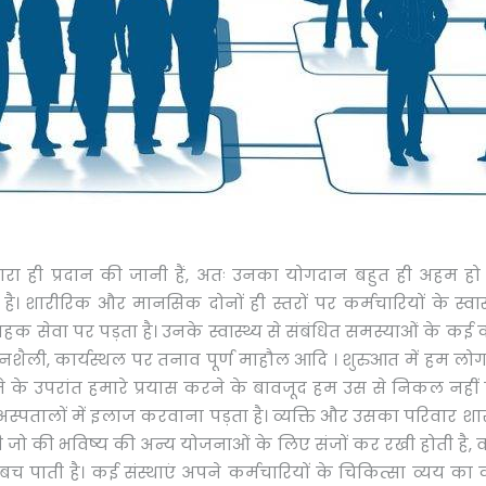
े द्वारा ही प्रदान की जानी हैं, अतः उनका योगदान बहुत ही अहम हो
ुआ है। शारीरिक और मानसिक दोनों ही स्तरों पर कर्मचारियों के स्
ाहक सेवा पर पड़ता है। उनके स्वास्थ्य से संबंधित समस्याओं के क
ली, कार्यस्थल पर तनाव पूर्ण माहौल आदि । शुरुआत में हम लोग 
ंसने के उपरांत हमारे प्रयास करने के बावजूद हम उस से निकल नहीं प
 अस्पतालों में इलाज करवाना पड़ता है। व्यक्ति और उसका परिवार शार
ूंजी जो की भविष्य की अन्य योजनाओं के लिए संजों कर रखी होती है, 
च पाती है। कई संस्थाएं अपने कर्मचारियों के चिकित्सा व्यय का क