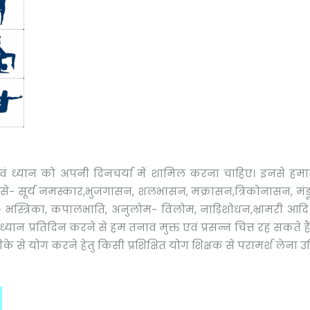
ं ध्यान को अपनी दिनचर्या में शामिल करना चाहिए। इनसे हमारा
 जैसे- सूर्य नमस्कार,भुजंगासन, शलभासन, मक्रासन,त्रिकोनासन, म
े- भस्त्रिका, कपालभाति, अनुलोम- विलोम, नाड़िशोधन,भ्रामरी आदि 
ान प्रतिदिन करने से हम तनाव मुक्त एवं प्रसन्न चित्त रह सकते हैं
रीके से योग करने हेतु किसी प्रशिक्षित योग शिक्षक से परामर्श लेना 