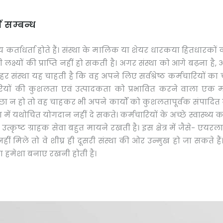
ें सम्बन्ध
य कर्ताधर्ता होते हैं। संस्था के मालिक या शेयर धारकया हितधारकों 
ी लक्ष्यों की प्राप्ति नहीं हो सकती है। अगर संस्था को आगे बढ़ना ह
 संस्था यह चाहती है कि वह अपने लिए सर्वश्रेष्ठ कर्मचारियों का च
ारियों की कुशलता एवं उत्पादकता को प्रभावित करने वाला एक मह
छा न हो तो वह चाहकर भी अपने कार्यों को कुशलतापूर्वक संपादित 
यथोचित योगदान नहीं दे सकते। कर्मचारियों के अच्छे स्वास्थ्य का महत्व अ
ं उत्कृष्ट ग्राहक सेवा बहुत मायने रखती है। इस क्षेत्र में जैसे- एयरल
 नहीं मिले तो वे शीघ्र ही दूसरी संस्था की ओर उन्मुख हो जा सकते हैं
ता हमेशा बनाए रखनी होती है।