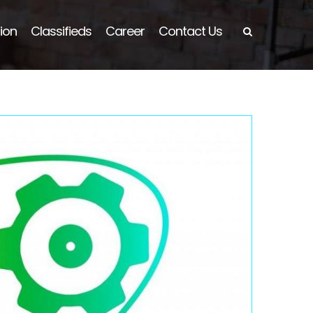
ion
Classifieds
Career
Contact Us