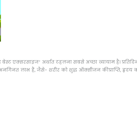
बेस्ट एक्सरसाइज” अर्थात टहलना सबसे अच्छा व्यायाम है। प्रतिदिन 
े अनगिनत लाभ हैं, जैसे- शरीर को शुद्ध ऑक्सीज़न कीप्राप्ति, हृदय